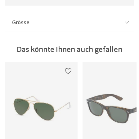
Grösse
Stegbreite:
16 mm
Das könnte Ihnen auch gefallen
Glasbreite:
55 mm
Bügellänge:
140 mm