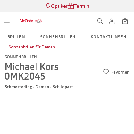
Optiker
Termin
BRILLEN
SONNENBRILLEN
KONTAKTLINSEN
Sonnenbrillen für Damen
SONNENBRILLEN
Michael Kors
Favoriten
0MK2045
Schmetterling - Damen - Schildpatt