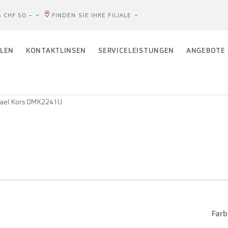
 CHF 50.–
FINDEN SIE IHRE FILIALE
LEN
KONTAKTLINSEN
SERVICELEISTUNGEN
ANGEBOTE
ael Kors 0MK2241U
Farb