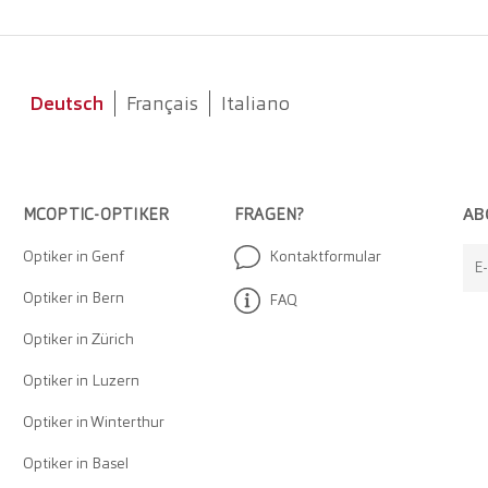
Deutsch
Français
Italiano
AB
MCOPTIC-OPTIKER
FRAGEN?
Optiker in Genf
Kontaktformular
E
Optiker in Bern
FAQ
Optiker in Zürich
Optiker in Luzern
Optiker in Winterthur
Optiker in Basel