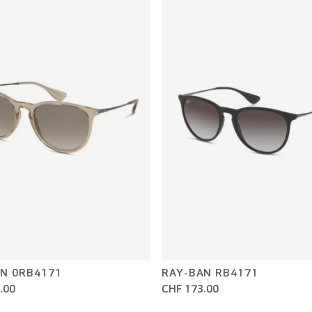
N 0RB4171
RAY-BAN RB4171
.00
CHF 173.00