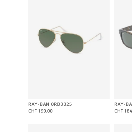
RAY-BAN 0RB3025
RAY-BA
CHF 199.00
CHF 184