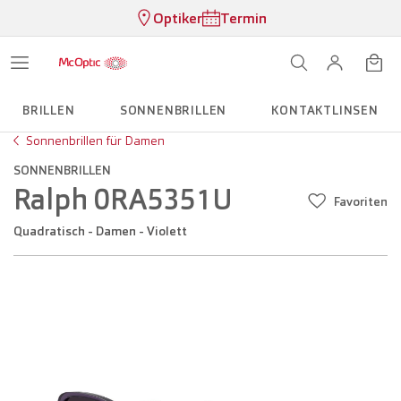
Optiker
Termin
BRILLEN
SONNENBRILLEN
KONTAKTLINSEN
Sonnenbrillen für Damen
SONNENBRILLEN
Ralph 0RA5351U
Favoriten
Quadratisch - Damen - Violett