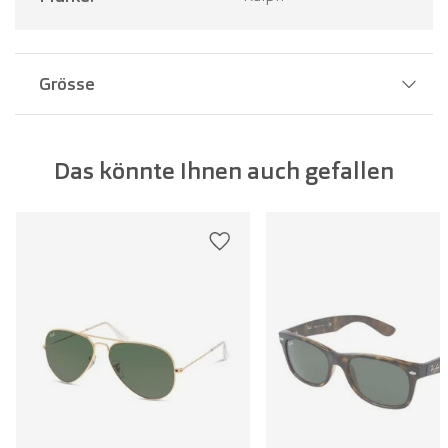
Grösse
Stegbreite:
16 mm
Das könnte Ihnen auch gefallen
Glasbreite:
57 mm
Bügellänge:
145 mm