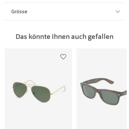
Grösse
Stegbreite:
17 mm
Das könnte Ihnen auch gefallen
Glasbreite:
58 mm
Bügellänge:
135 mm