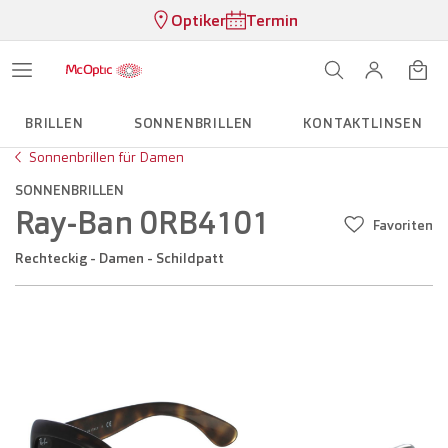
Optiker
Termin
BRILLEN
SONNENBRILLEN
KONTAKTLINSEN
Sonnenbrillen für Damen
SONNENBRILLEN
Ray-Ban 0RB4101
Favoriten
Rechteckig - Damen - Schildpatt