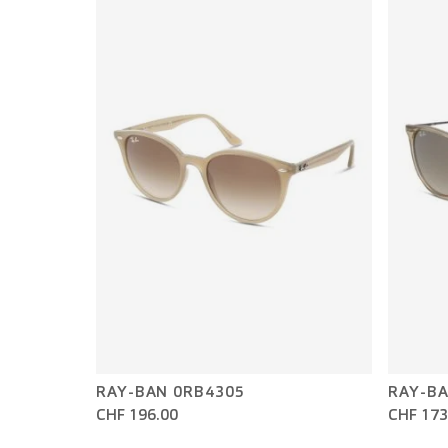
RAY-BAN 0RB4305
RAY-BA
CHF 196.00
CHF 173