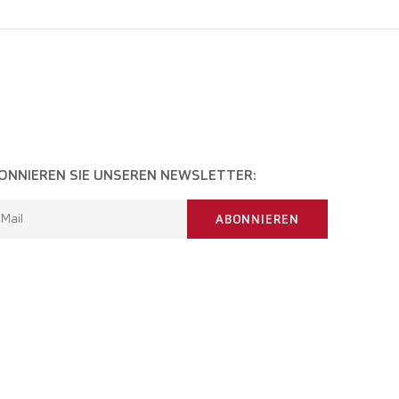
ONNIEREN SIE UNSEREN NEWSLETTER:
-Mail
ABONNIEREN