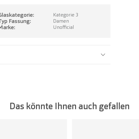
Glaskategorie:
Kategorie 3
Typ Fassung:
Damen
Marke:
Unofficial
Glasbreite:
58 mm
Das könnte Ihnen auch gefallen