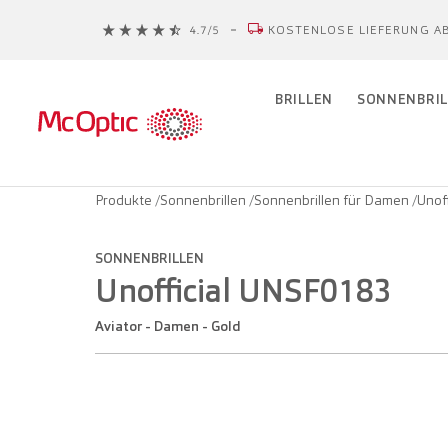
KOSTENLOSE LIEFERUNG AB
BRILLEN
SONNENBRIL
Produkte
/
Sonnenbrillen
/
Sonnenbrillen für Damen
/
Unof
SONNENBRILLEN
Unofficial UNSF0183
Aviator - Damen - Gold