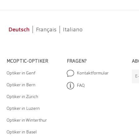
Deutsch
Français
Italiano
AB
MCOPTIC-OPTIKER
FRAGEN?
Optiker in Genf
Kontaktformular
E
Optiker in Bern
FAQ
Optiker in Zürich
Optiker in Luzern
Optiker in Winterthur
Optiker in Basel