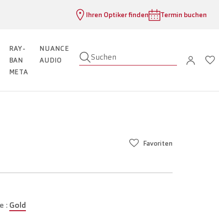
Ihren Optiker finden
Termin buchen
RAY-
NUANCE
Suchen
BAN
AUDIO
META
Favoriten
e :
Gold