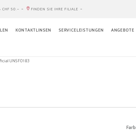
 CHF 50.–
FINDEN SIE IHRE FILIALE
LEN
KONTAKTLINSEN
SERVICELEISTUNGEN
ANGEBOTE
ficial UNSF0183
Farb