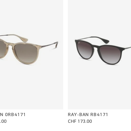
N 0RB4171
RAY-BAN RB4171
.00
CHF 173.00