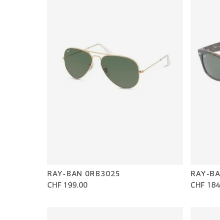
RAY-BAN 0RB3025
RAY-BA
CHF 199.00
CHF 184