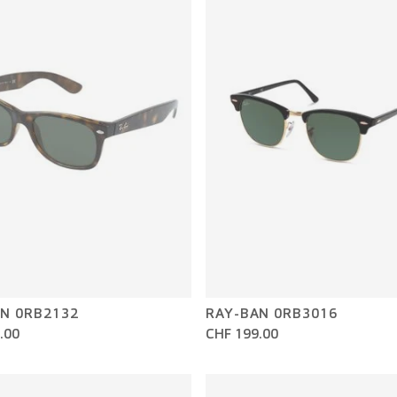
N 0RB2132
RAY-BAN 0RB3016
.00
CHF 199.00