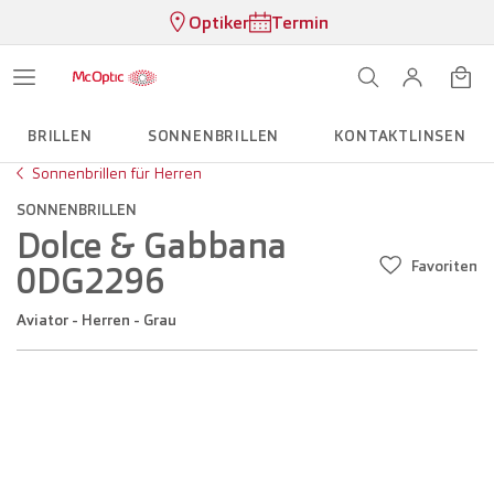
Optiker
Termin
BRILLEN
SONNENBRILLEN
KONTAKTLINSEN
Sonnenbrillen für Herren
SONNENBRILLEN
Dolce & Gabbana
Favoriten
0DG2296
Aviator - Herren - Grau