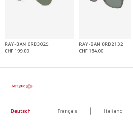
RAY-BAN 0RB3025
RAY-BAN 0RB2132
CHF 199.00
CHF 184.00
Deutsch
Français
Italiano