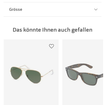
Grösse
Stegbreite:
17 mm
Das könnte Ihnen auch gefallen
Glasbreite:
56 mm
Bügellänge:
146 mm