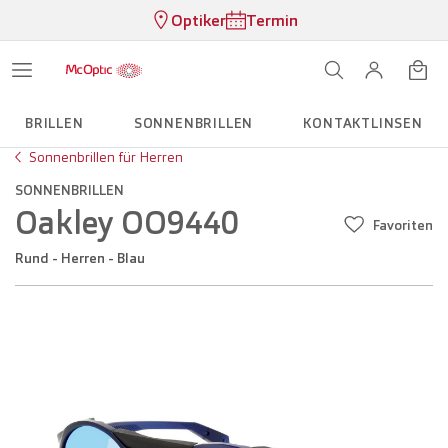
Optiker
Termin
BRILLEN
SONNENBRILLEN
KONTAKTLINSEN
Sonnenbrillen für Herren
SONNENBRILLEN
Oakley OO9440
Favoriten
Rund - Herren - Blau