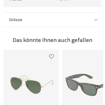
Grösse
Stegbreite:
18 mm
Das könnte Ihnen auch gefallen
Glasbreite:
58 mm
Bügellänge:
145 mm