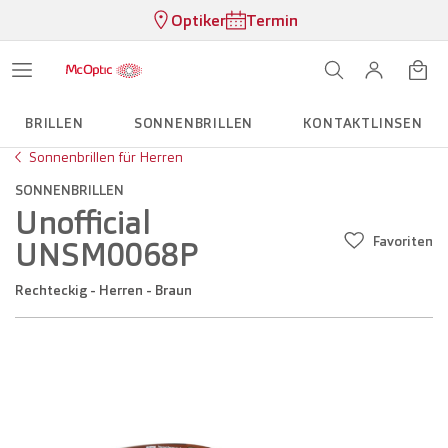
Optiker
Termin
BRILLEN
SONNENBRILLEN
KONTAKTLINSEN
Sonnenbrillen für Herren
SONNENBRILLEN
Unofficial
Favoriten
UNSM0068P
Rechteckig - Herren - Braun