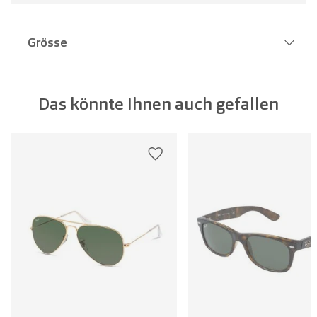
Grösse
Stegbreite:
12 mm
Das könnte Ihnen auch gefallen
Glasbreite:
63 mm
Bügellänge:
142 mm