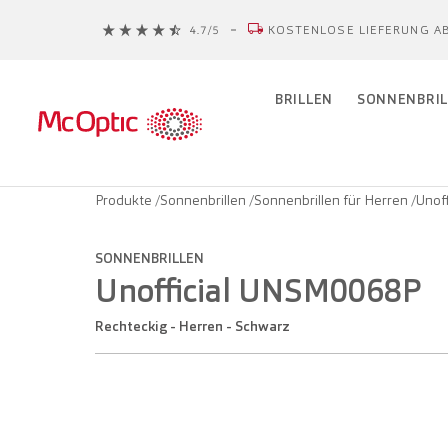
KOSTENLOSE LIEFERUNG AB
BRILLEN
SONNENBRIL
Produkte
/
Sonnenbrillen
/
Sonnenbrillen für Herren
/
Unof
SONNENBRILLEN
Unofficial UNSM0068P
Rechteckig - Herren - Schwarz