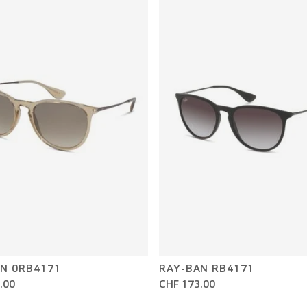
N 0RB4171
RAY-BAN RB4171
.00
CHF 173.00