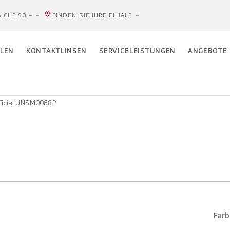
 CHF 50.–
FINDEN SIE IHRE FILIALE
LEN
KONTAKTLINSEN
SERVICELEISTUNGEN
ANGEBOTE
ficial UNSM0068P
Farb