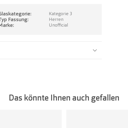
Glaskategorie:
Kategorie 3
Typ Fassung:
Herren
Marke:
Unofficial
Glasbreite:
63 mm
Das könnte Ihnen auch gefallen