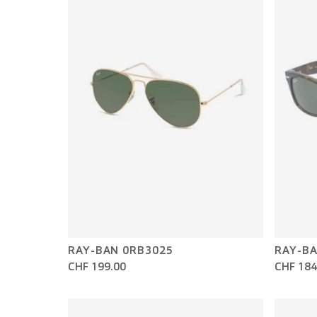
RAY-BAN 0RB3025
RAY-BA
CHF 199.00
CHF 184