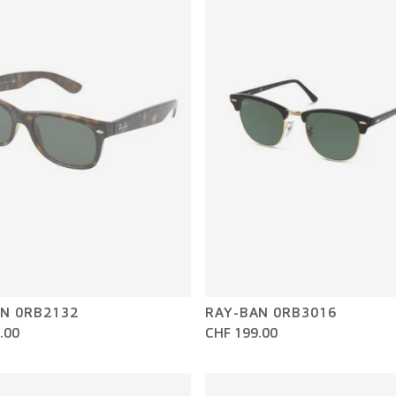
N 0RB2132
RAY-BAN 0RB3016
.00
CHF 199.00