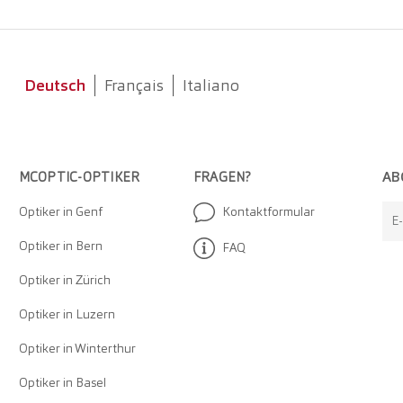
Deutsch
Français
Italiano
AB
MCOPTIC-OPTIKER
FRAGEN?
Optiker in Genf
Kontaktformular
E
Optiker in Bern
FAQ
Optiker in Zürich
Optiker in Luzern
Optiker in Winterthur
Optiker in Basel