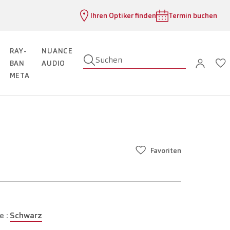
Ihren Optiker finden
Termin buchen
RAY-
NUANCE
Suchen
BAN
AUDIO
META
Favoriten
e :
Schwarz