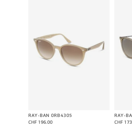
RAY-BAN 0RB4305
RAY-BA
CHF 196.00
CHF 173