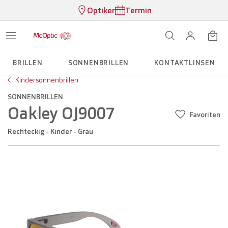
Optiker
Termin
BRILLEN
SONNENBRILLEN
KONTAKTLINSEN
Kindersonnenbrillen
SONNENBRILLEN
Oakley OJ9007
Favoriten
Rechteckig - Kinder - Grau