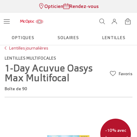
Opticien
Rendez-vous
OPTIQUES
SOLAIRES
LENTILLES
Lentilles journalières
LENTILLES MULTIFOCALES
1-Day Acuvue Oasys
Favoris
Max Multifocal
Boîte de 90
-10% avec