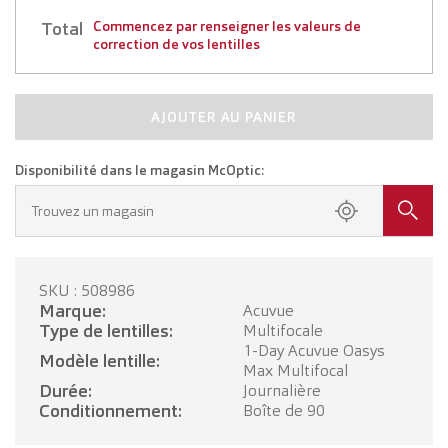
Total
Commencez par renseigner les valeurs de
correction de vos lentilles
AJOUTER AU PANIER
Disponibilité dans le magasin McOptic:
Trouvez un magasin
SKU : 508986
Marque:
Acuvue
Type de lentilles:
Multifocale
1-Day Acuvue Oasys
Modèle lentille:
Max Multifocal
Durée:
Journalière
Conditionnement:
Boîte de 90