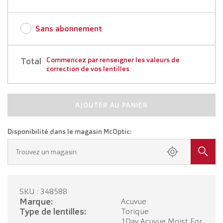
Sans abonnement
Total
Commencez par renseigner les valeurs de
correction de vos lentilles
AJOUTER AU PANIER
Disponibilité dans le magasin McOptic:
Trouvez un magasin
SKU : 348588
Marque:
Acuvue
Type de lentilles:
Torique
1Day Acuvue Moist For