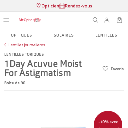
Opticien
Rendez-vous
OPTIQUES
SOLAIRES
LENTILLES
Lentilles journalières
LENTILLES TORIQUES
1Day Acuvue Moist
Favoris
For Astigmatism
Boîte de 90
-10% avec