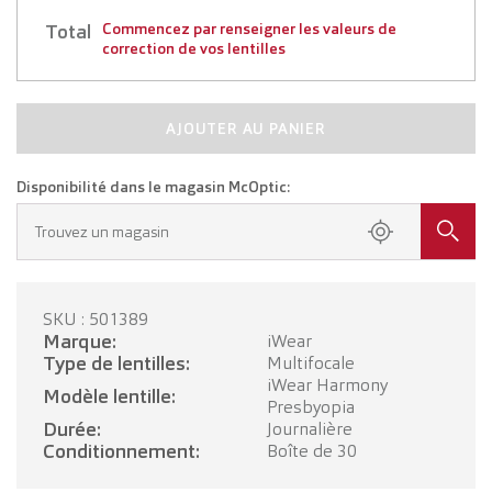
Total
Commencez par renseigner les valeurs de
correction de vos lentilles
AJOUTER AU PANIER
Disponibilité dans le magasin McOptic:
Trouvez un magasin
SKU : 501389
Marque:
iWear
Type de lentilles:
Multifocale
iWear Harmony
Modèle lentille:
Presbyopia
Durée:
Journalière
Conditionnement:
Boîte de 30