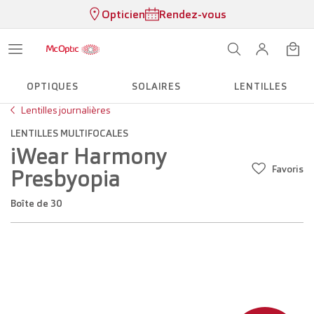
Opticien
Rendez-vous
OPTIQUES
SOLAIRES
LENTILLES
Lentilles journalières
LENTILLES MULTIFOCALES
iWear Harmony
Favoris
Presbyopia
Boîte de 30