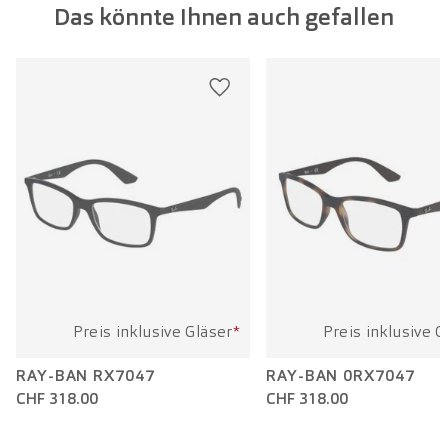
Das könnte Ihnen auch gefallen
Glasbreite:
47 mm
Bügellänge:
140 mm
Preis inklusive Gläser
*
Preis inklusive G
RAY-BAN RX7047
RAY-BAN 0RX7047
CHF 318.00
CHF 318.00