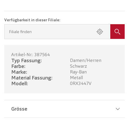
Verfügbarkeit in dieser Filiale:
Filiale finden
Artikel-Nr.: 387564
Typ Fassung:
Damen/Herren
Farbe:
Schwarz
Marke:
Ray-Ban
Material Fassung:
Metall
Modell:
0RX3447V
Grösse
Stegbreite:
21 mm