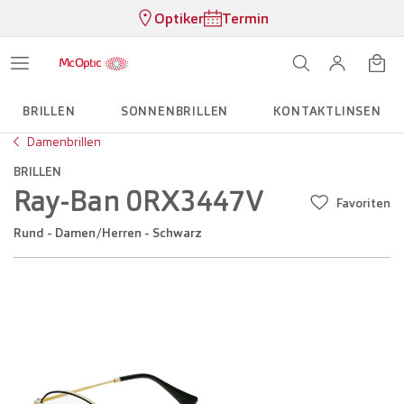
Optiker
Termin
BRILLEN
SONNENBRILLEN
KONTAKTLINSEN
Damenbrillen
BRILLEN
Ray-Ban 0RX3447V
Favoriten
Rund - Damen/Herren - Schwarz