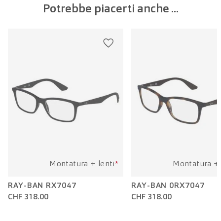
Potrebbe piacerti anche ...
Larghezza della lente:
47 mm
Lunghezza dell'asta:
140 mm
Montatura + lenti
*
Montatura + 
RAY-BAN RX7047
RAY-BAN 0RX7047
CHF 318.00
CHF 318.00