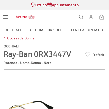
Ottico
Appuntamento
OCCHIALI
OCCHIALI DA SOLE
LENTI A CONTATTO
Occhiali da Donna
OCCHIALI
Ray-Ban 0RX3447V
Preferiti
Rotonda - Uomo-Donna - Nero