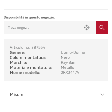
Disponibilità in questo negozio:
Trova negozio
Articolo no.: 387564
Genere:
Uomo-Donna
Colore montatura:
Nero
Marchio:
Ray-Ban
Materiale montatura:
Metallo
Nome modello:
0RX3447V
Misure
Larghezza del ponte:
21 mm