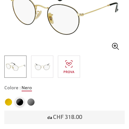
Colore :
Nero
CHF 318.00
da