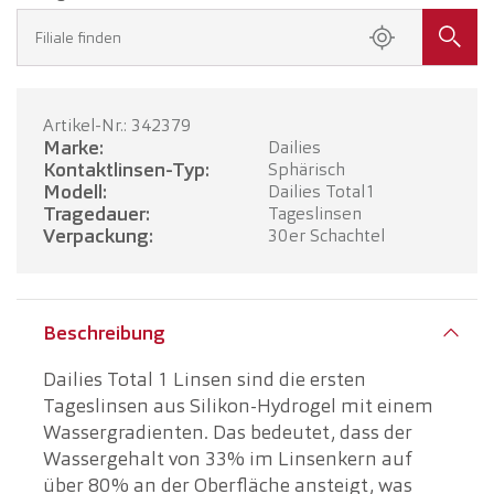
Filiale finden
Artikel-Nr.: 342379
Marke:
Dailies
Kontaktlinsen-Typ:
Sphärisch
Modell:
Dailies Total1
Tragedauer:
Tageslinsen
Verpackung:
30er Schachtel
Beschreibung
Dailies Total 1 Linsen sind die ersten
Tageslinsen aus Silikon-Hydrogel mit einem
Wassergradienten. Das bedeutet, dass der
Wassergehalt von 33% im Linsenkern auf
über 80% an der Oberfläche ansteigt, was