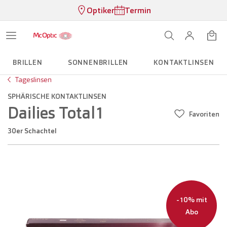
Optiker
Termin
BRILLEN
SONNENBRILLEN
KONTAKTLINSEN
Tageslinsen
SPHÄRISCHE KONTAKTLINSEN
Dailies Total1
Favoriten
30er Schachtel
-10% mit
Abo