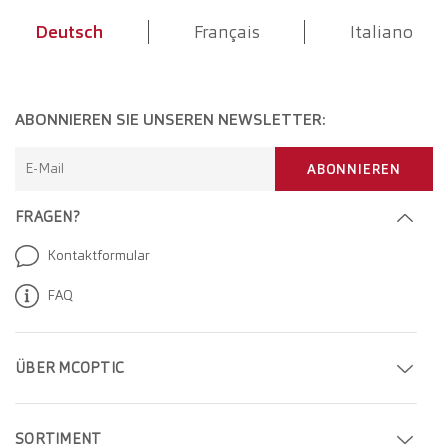
Deutsch
Français
Italiano
ABONNIEREN SIE UNSEREN NEWSLETTER:
E-Mail
ABONNIEREN
FRAGEN?
Kontaktformular
FAQ
ÜBER MCOPTIC
Termin buchen
SORTIMENT
Filiale finden