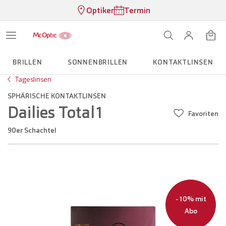
Optiker
Termin
BRILLEN
SONNENBRILLEN
KONTAKTLINSEN
Tageslinsen
SPHÄRISCHE KONTAKTLINSEN
Dailies Total1
Favoriten
90er Schachtel
-10% mit
Abo