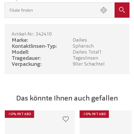
Filiale finden
Artikel-Nr.: 342410
Marke:
Dailies
Kontaktlinsen-Typ:
Sphärisch
Modell:
Dailies Total1
Tragedauer:
Tageslinsen
Verpackung:
90er Schachtel
Das könnte Ihnen auch gefallen
-10% MIT ABO
-10% MIT ABO