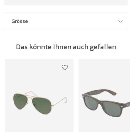
Grösse
Stegbreite:
15 mm
Das könnte Ihnen auch gefallen
Glasbreite:
56 mm
Bügellänge:
145 mm