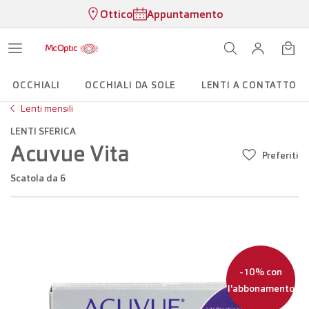
Ottico
Appuntamento
OCCHIALI
OCCHIALI DA SOLE
LENTI A CONTATTO
Lenti mensili
LENTI SFERICA
Acuvue Vita
Preferiti
scatola da 6
-10% con
l'abbonamento