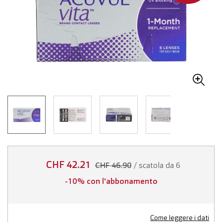
CHF 42.21
/ scatola da 6
CHF 46.90
-10% con l'abbonamento
Come leggere i dati