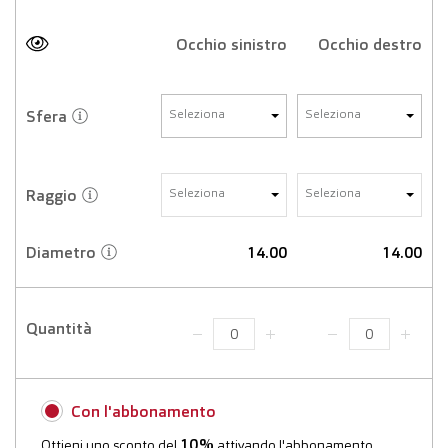
Occhio sinistro
Occhio destro
Sfera
Seleziona
Seleziona
Raggio
Seleziona
Seleziona
Diametro
14.00
14.00
Quantità
Con l'abbonamento
10%
Ottieni uno sconto del
attivando l'abbonamento