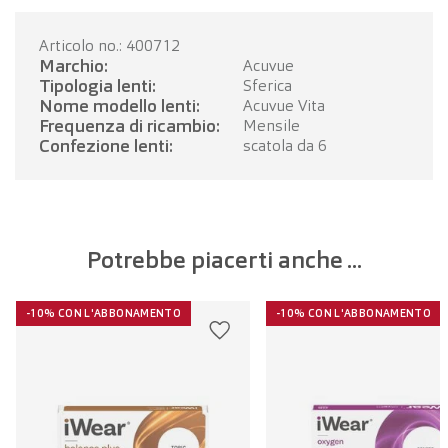
Articolo no.: 400712
Marchio:
Acuvue
Tipologia lenti:
Sferica
Nome modello lenti:
Acuvue Vita
Frequenza di ricambio:
Mensile
Confezione lenti:
scatola da 6
Potrebbe piacerti anche ...
-10% CON L'ABBONAMENTO
-10% CON L'ABBONAMENTO