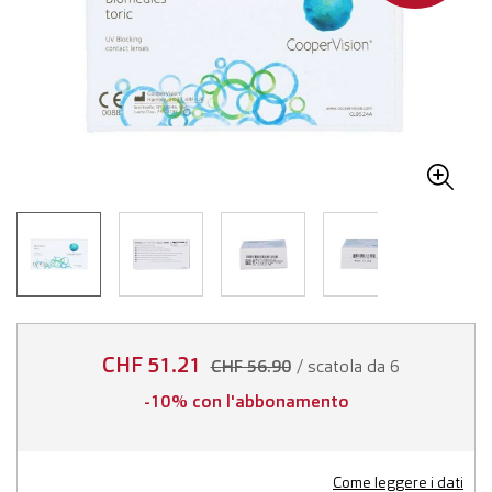
CHF 51.21
/ scatola da 6
CHF 56.90
-10% con l'abbonamento
Come leggere i dati