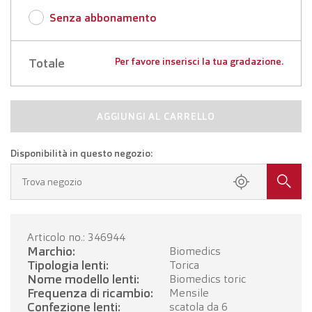
Senza abbonamento
Totale
Per favore inserisci la tua gradazione.
AGGIUNGI AL CARRELLO
Disponibilità in questo negozio:
Trova negozio
Articolo no.: 346944
Marchio:
Biomedics
Tipologia lenti:
Torica
Nome modello lenti:
Biomedics toric
Frequenza di ricambio:
Mensile
Confezione lenti:
scatola da 6