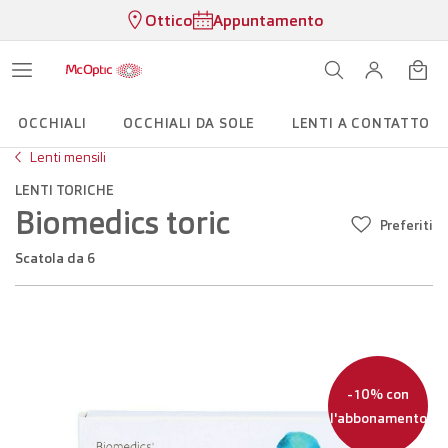
Ottico
Appuntamento
OCCHIALI
OCCHIALI DA SOLE
LENTI A CONTATTO
Lenti mensili
LENTI TORICHE
Biomedics toric
Preferiti
scatola da 6
-10% con
l'abbonamento