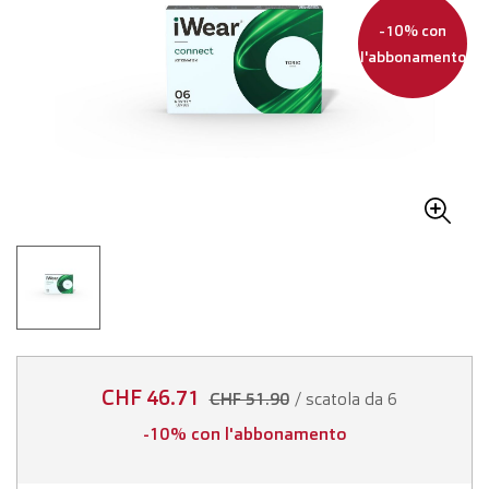
-10% con
l'abbonamento
CHF 46.71
/ scatola da 6
CHF 51.90
-10% con l'abbonamento