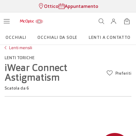
Ottico
Appuntamento
OCCHIALI
OCCHIALI DA SOLE
LENTI A CONTATTO
Lenti mensili
LENTI TORICHE
iWear Connect
Preferiti
Astigmatism
scatola da 6