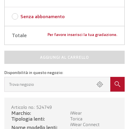
Senza abbonamento
Totale
Per favore inserisci la tua gradazione.
AGGIUNGI AL CARRELLO
Disponibilità in questo negozio:
Trova negozio
Articolo no.: 524749
Marchio:
iWear
Tipologia lenti:
Torica
iWear Connect
Nome modello lenti: