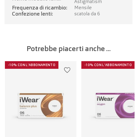
Astigmatism
Frequenza di ricambio:
Mensile
Confezione lenti:
scatola da 6
Potrebbe piacerti anche ...
-10% CON L'ABBONAMENTO
-10% CON L'ABBONAMENTO