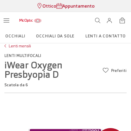
Ottico
Appuntamento
OCCHIALI
OCCHIALI DA SOLE
LENTI A CONTATTO
Lenti mensili
LENTI MULTIFOCALI
iWear Oxygen
Preferiti
Presbyopia D
scatola da 6