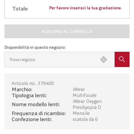
Totale
Per favore inserisci la tua gradazione.
AGGIUNGI AL CARRELLO
Disponibilità in questo negozio:
Trova negozio
Articolo no.: 379400
Marchio:
iWear
Tipologia lenti:
Multifocale
iWear Oxygen
Nome modello lenti:
Presbyopia D
Frequenza di ricambio:
Mensile
Confezione lenti:
scatola da 6