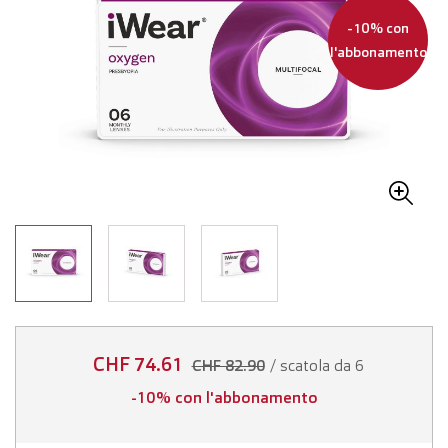
-10% con
l'abbonamento
CHF 74.61
/ scatola da 6
CHF 82.90
-10% con l'abbonamento