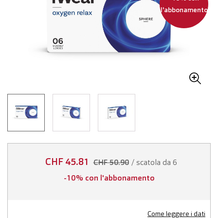
l'abbonamento
CHF 45.81
/ scatola da 6
CHF 50.90
-10% con l'abbonamento
Come leggere i dati