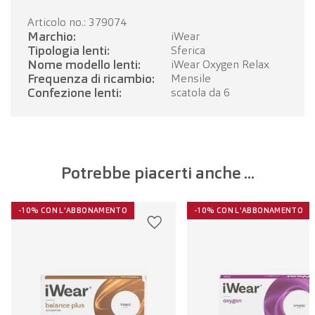
Articolo no.: 379074
Marchio:
iWear
Tipologia lenti:
Sferica
Nome modello lenti:
iWear Oxygen Relax
Frequenza di ricambio:
Mensile
Confezione lenti:
scatola da 6
Potrebbe piacerti anche ...
-10% CON L'ABBONAMENTO
-10% CON L'ABBONAMENTO