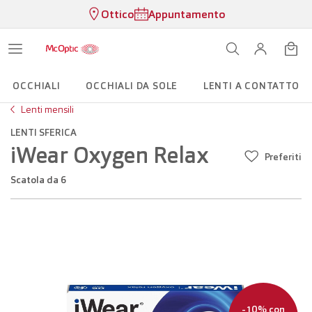
Ottico
Appuntamento
OCCHIALI
OCCHIALI DA SOLE
LENTI A CONTATTO
Lenti mensili
LENTI SFERICA
iWear Oxygen Relax
Preferiti
scatola da 6
-10% con