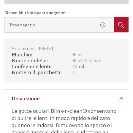
Disponibilità in questo negozio:
Trova negozio
Articolo no.: 056351
Marchio:
Blink
Nome modello:
Blink-N-Clean
Confezione lenti:
15 ml
Numero di pacchetti:
1
Descrizione
Le gocce oculari Blink-n-clean® consentono
di pulire le lenti in modo rapido e delicato
quando le indossi. Rimuovono lo sporco e i
depositi proteici delle lenti, e idratano gli