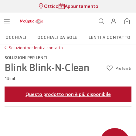
Ottico
Appuntamento
OCCHIALI
OCCHIALI DA SOLE
LENTI A CONTATTO
Soluzioni per lenti a contatto
SOLUZIONI PER LENTI
Blink Blink-N-Clean
Preferiti
15 ml
Questo prodotto non è più disponibile