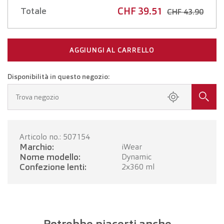
CHF 39.51
Totale
CHF 43.90
AGGIUNGI AL CARRELLO
Disponibilità in questo negozio:
Trova negozio
Articolo no.: 507154
Marchio:
iWear
Nome modello:
Dynamic
Confezione lenti:
2x360 ml
Potrebbe piacerti anche ...