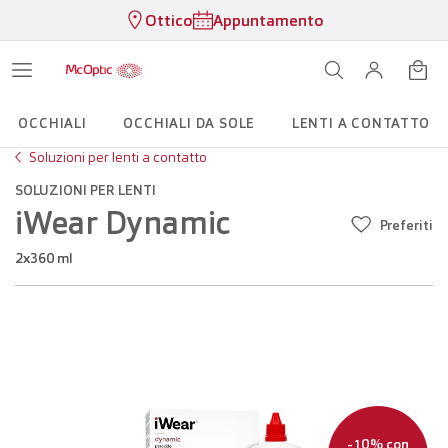
Ottico
Appuntamento
OCCHIALI
OCCHIALI DA SOLE
LENTI A CONTATTO
Soluzioni per lenti a contatto
SOLUZIONI PER LENTI
iWear Dynamic
Preferiti
2x360 ml
-10% con