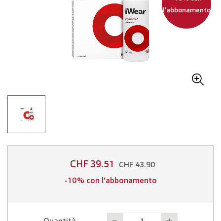
l'abbonamento
CHF 39.51
CHF 43.90
-10% con l'abbonamento
Quantità