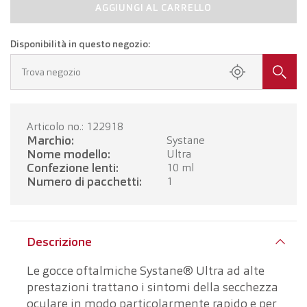
AGGIUNGI AL CARRELLO
Disponibilità in questo negozio:
Trova negozio
Articolo no.: 122918
Marchio:
Systane
Nome modello:
Ultra
Confezione lenti:
10 ml
Numero di pacchetti:
1
Descrizione
Le gocce oftalmiche Systane® Ultra ad alte
prestazioni trattano i sintomi della secchezza
oculare in modo particolarmente rapido e per