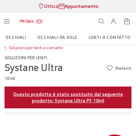
Ottico
Appuntamento
OCCHIALI
OCCHIALI DA SOLE
LENTI A CONTATTO
Soluzioni per lenti a contatto
SOLUZIONI PER LENTI
Systane Ultra
Preferiti
10 ml
Questo prodotto è stato sostituito dal seguente
prodotto: Systane Ultra PF 10ml