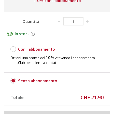
-10% con l'abbonamento
Quantità
In stock
Con l'abbonamento
10%
Ottieni uno sconto del
attivando l'abbonamento
LensClub per le lenti a contatto
Ulteriori informazioni
Senza abbonamento
Prima data di consegna:
CHF 21.90
Totale
Frequenza di consegna: