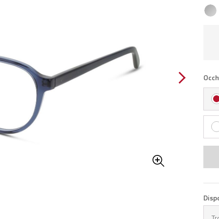
Occh
Disp
Tr