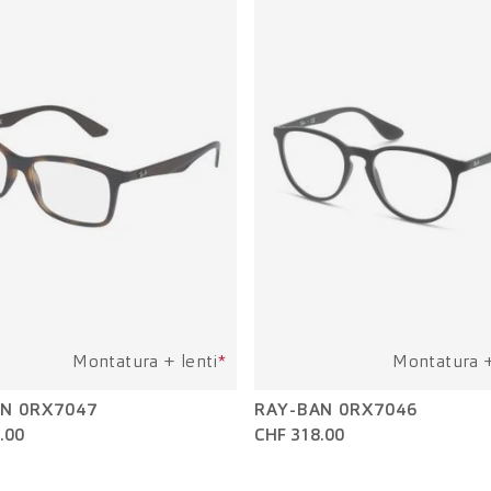
Montatura + lenti
*
Montatura +
N 0RX7047
RAY-BAN 0RX7046
.00
CHF 318.00