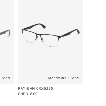
 lenti
*
Montatura + lenti
*
RAY-BAN 0RX6335
CHF 318.00