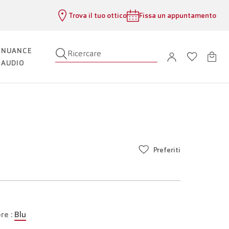
Trova il tuo ottico
Fissa un appuntamento
NUANCE
Ricercare
AUDIO
Preferiti
re :
Blu