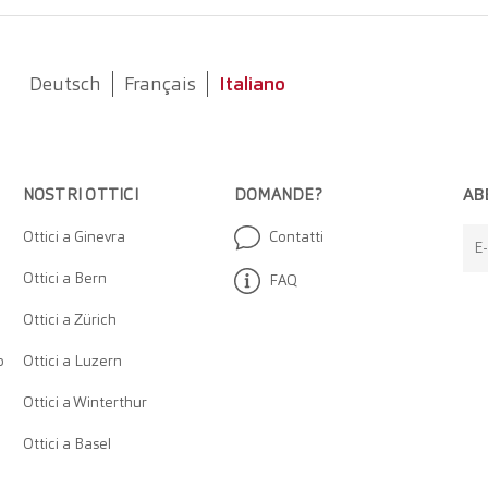
Deutsch
Français
Italiano
AB
NOSTRI OTTICI
DOMANDE?
Ottici a Ginevra
Contatti
E-
Ottici a Bern
FAQ
Ottici a Zürich
o
Ottici a Luzern
Ottici a Winterthur
Ottici a Basel