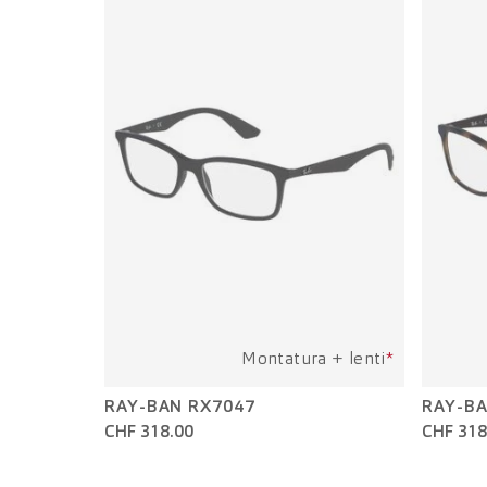
Montatura + lenti
*
RAY-BAN RX7047
RAY-BA
CHF 318.00
CHF 318