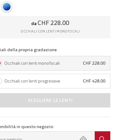
CHF 228.00
da
OCCHIALI CON LENTI MONOFOCALI
iali della propria gradazione
Occhiali con lenti monofocali
CHF 228.00
Occhiali con lenti progressive
CHF 428.00
SCEGLIERE LE LENTI
onibilità in questo negozio:
ova negozio