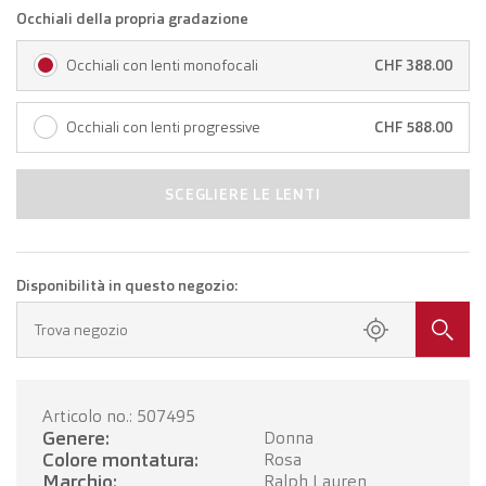
Occhiali della propria gradazione
Occhiali con lenti monofocali
CHF 388.00
Occhiali con lenti progressive
CHF 588.00
SCEGLIERE LE LENTI
Disponibilità in questo negozio:
Trova negozio
Articolo no.: 507495
Genere:
Donna
Colore montatura:
Rosa
Marchio:
Ralph Lauren