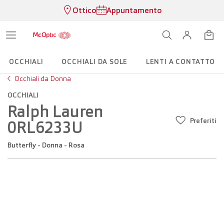
Ottico
Appuntamento
OCCHIALI
OCCHIALI DA SOLE
LENTI A CONTATTO
Occhiali da Donna
OCCHIALI
Ralph Lauren
Preferiti
0RL6233U
Butterfly - Donna - Rosa