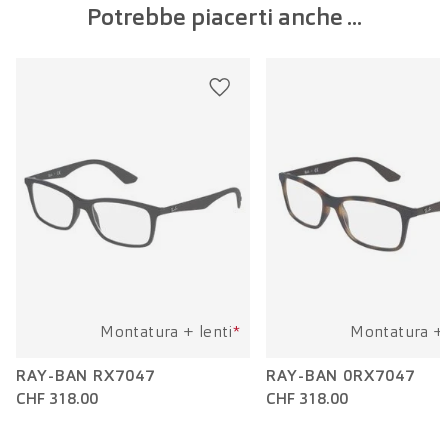
Potrebbe piacerti anche ...
Larghezza della lente:
52 mm
Lunghezza dell'asta:
135 mm
Montatura + lenti
*
Montatura + 
RAY-BAN RX7047
RAY-BAN 0RX7047
CHF 318.00
CHF 318.00