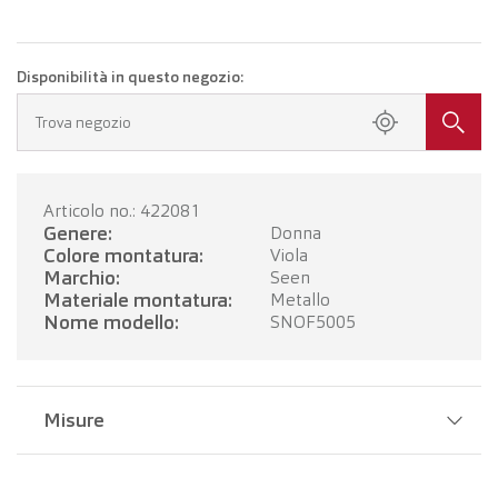
Disponibilità in questo negozio:
Trova negozio
Articolo no.: 422081
Genere:
Donna
Colore montatura:
Viola
Marchio:
Seen
Materiale montatura:
Metallo
Nome modello:
SNOF5005
Misure
Larghezza del ponte:
18 mm