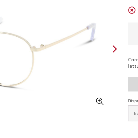
Corr
lett
Disp
Tr