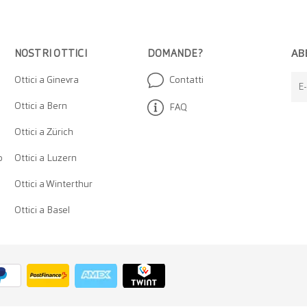
AB
NOSTRI OTTICI
DOMANDE?
Ottici a Ginevra
Contatti
E-
Ottici a Bern
FAQ
Ottici a Zürich
o
Ottici a Luzern
Ottici a Winterthur
Ottici a Basel