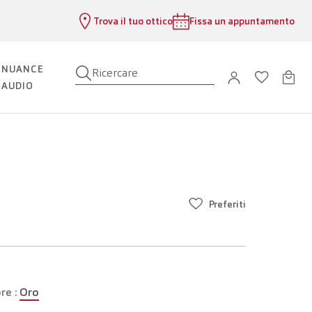
Trova il tuo ottico
Fissa un appuntamento
NUANCE
Ricercare
AUDIO
Preferiti
re :
Oro