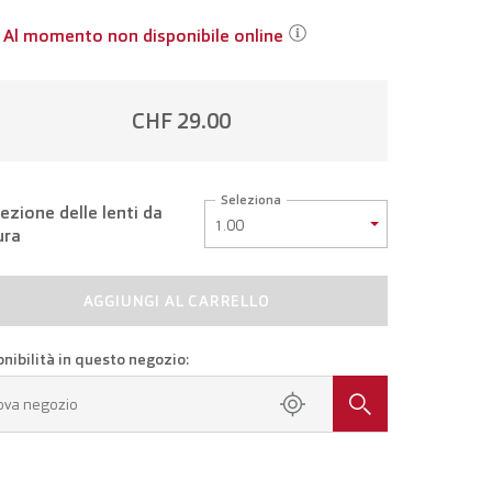
Al momento non disponibile online
CHF 29.00
Seleziona
ezione delle lenti da
ura
AGGIUNGI AL CARRELLO
onibilità in questo negozio:
ova negozio