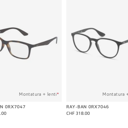
Montatura + lenti
*
Montatura +
N 0RX7047
RAY-BAN 0RX7046
.00
CHF 318.00