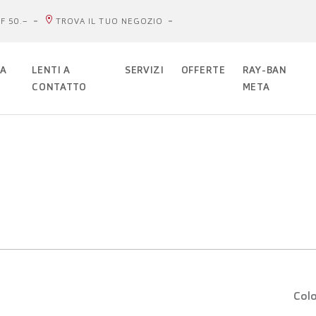
F 50.–
TROVA IL TUO NEGOZIO
DA
LENTI A
SERVIZI
OFFERTE
RAY-BAN
CONTATTO
META
Colo