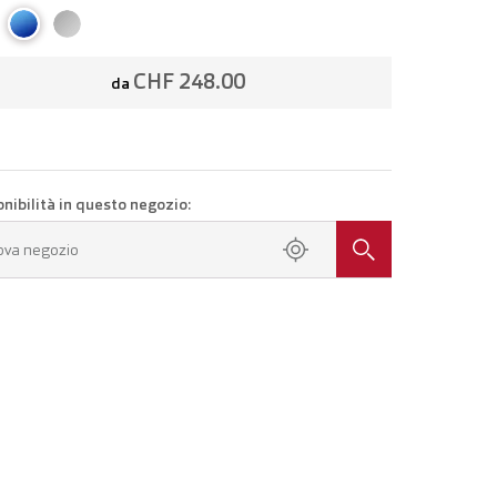
CHF 248.00
da
onibilità in questo negozio:
ova negozio