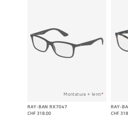
Montatura + lenti
*
RAY-BAN RX7047
RAY-BA
CHF 318.00
CHF 318