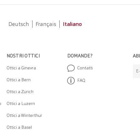
Deutsch
Français
Italiano
AB
NOSTRI OTTICI
DOMANDE?
Ottici a Ginevra
Contatti
E-
Ottici a Bern
FAQ
Ottici a Zürich
o
Ottici a Luzern
Ottici a Winterthur
Ottici a Basel