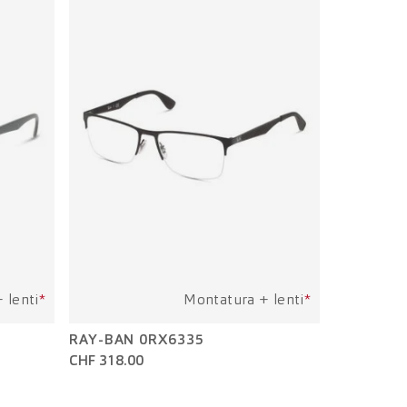
 lenti
*
Montatura + lenti
*
RAY-BAN 0RX6335
CHF 318.00