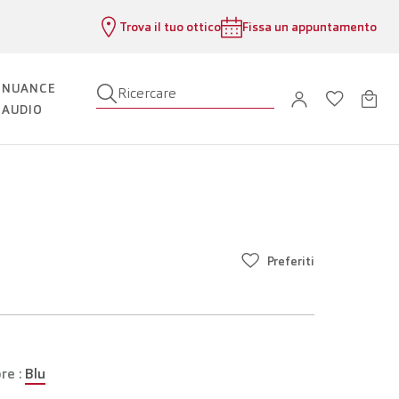
Trova il tuo ottico
Fissa un appuntamento
NUANCE
Ricercare
AUDIO
Preferiti
re :
Blu