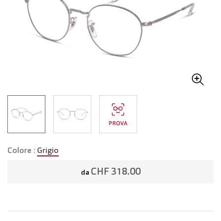
Colore :
Grigio
CHF 318.00
da