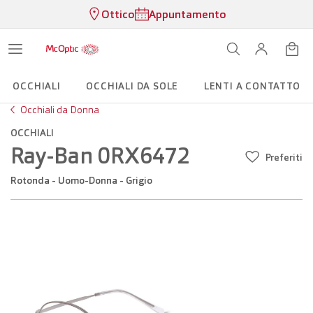
Ottico
Appuntamento
OCCHIALI
OCCHIALI DA SOLE
LENTI A CONTATTO
Occhiali da Donna
OCCHIALI
Ray-Ban 0RX6472
Preferiti
Rotonda - Uomo-Donna - Grigio