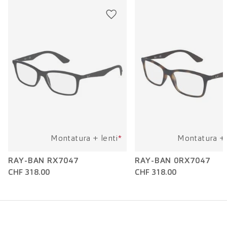
Lunghezza dell'asta:
140 mm
Montatura + lenti
*
Montatura + 
RAY-BAN RX7047
RAY-BAN 0RX7047
CHF 318.00
CHF 318.00