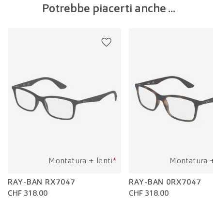
Potrebbe piacerti anche ...
Larghezza della lente:
53 mm
Lunghezza dell'asta:
145 mm
Montatura + lenti
*
Montatura + 
RAY-BAN RX7047
RAY-BAN 0RX7047
CHF 318.00
CHF 318.00