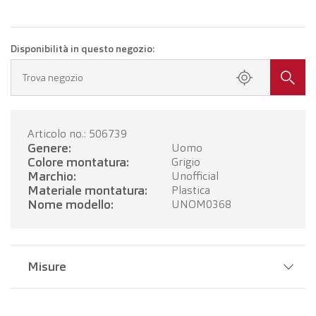
Disponibilità in questo negozio:
Trova negozio
Articolo no.: 506739
Genere:
Uomo
Colore montatura:
Grigio
Marchio:
Unofficial
Materiale montatura:
Plastica
Nome modello:
UNOM0368
Misure
Larghezza del ponte:
20 mm