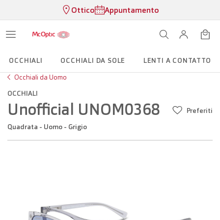
Ottico
Appuntamento
OCCHIALI
OCCHIALI DA SOLE
LENTI A CONTATTO
Occhiali da Uomo
OCCHIALI
Unofficial UNOM0368
Preferiti
Quadrata - Uomo - Grigio