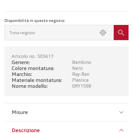
Disponibilità in questo negozio:
Trova negozio
Articolo no.: 505617
Genere:
Bambino
Colore montatura:
Nero
Marchio:
Ray-Ban
Materiale montatura:
Plastica
Nome modello:
0RY1598
Misure
Larghezza del ponte:
16 mm
Descrizione