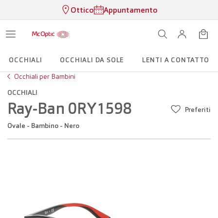
Ottico
Appuntamento
OCCHIALI
OCCHIALI DA SOLE
LENTI A CONTATTO
Occhiali per Bambini
OCCHIALI
Ray-Ban 0RY1598
Preferiti
Ovale - Bambino - Nero