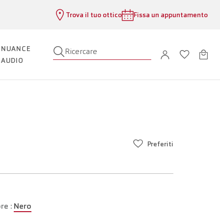
Trova il tuo ottico
Fissa un appuntamento
NUANCE
Ricercare
AUDIO
Preferiti
re :
Nero