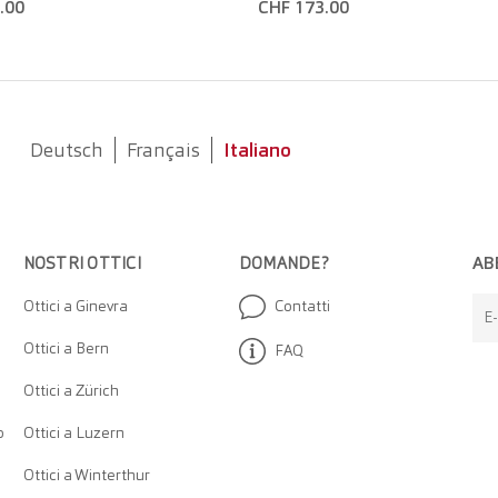
.00
CHF 173.00
Deutsch
Français
Italiano
AB
NOSTRI OTTICI
DOMANDE?
Ottici a Ginevra
Contatti
E-
Ottici a Bern
FAQ
Ottici a Zürich
o
Ottici a Luzern
Ottici a Winterthur