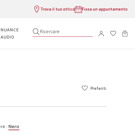
Trova il tuo ottico
Fissa un appuntamento
NUANCE
Ricercare
AUDIO
Preferiti
re :
Nero