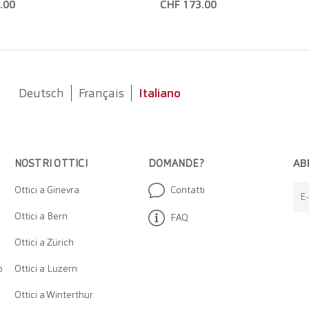
.00
CHF 173.00
Deutsch
Français
Italiano
AB
NOSTRI OTTICI
DOMANDE?
Ottici a Ginevra
Contatti
E-
Ottici a Bern
FAQ
Ottici a Zürich
o
Ottici a Luzern
Ottici a Winterthur