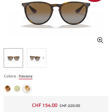
Colore :
Havana
CHF 154.00
CHF 220.00