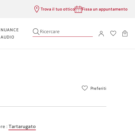
Trova il tuo ottico
Fissa un appuntamento
NUANCE
Ricercare
AUDIO
Preferiti
re :
Tartarugato