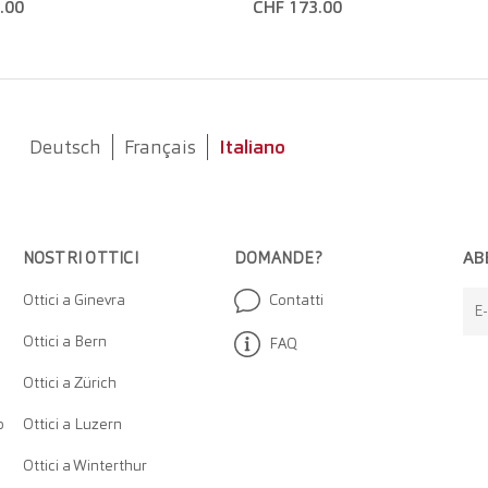
.00
CHF 173.00
Deutsch
Français
Italiano
AB
NOSTRI OTTICI
DOMANDE?
Ottici a Ginevra
Contatti
E-
Ottici a Bern
FAQ
Ottici a Zürich
o
Ottici a Luzern
Ottici a Winterthur