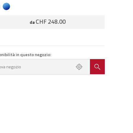
CHF 248.00
da
onibilità in questo negozio:
ova negozio