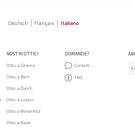
Deutsch
Français
Italiano
AB
NOSTRI OTTICI
DOMANDE?
Ottici a Ginevra
Contatti
E-
Ottici a Bern
FAQ
Ottici a Zürich
o
Ottici a Luzern
Ottici a Winterthur
Ottici a Basel