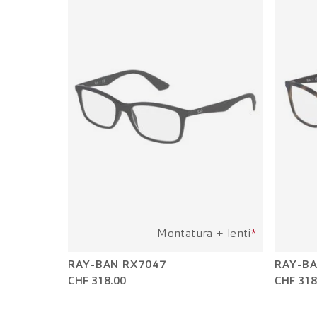
Montatura + lenti
*
RAY-BAN RX7047
RAY-BA
CHF 318.00
CHF 318