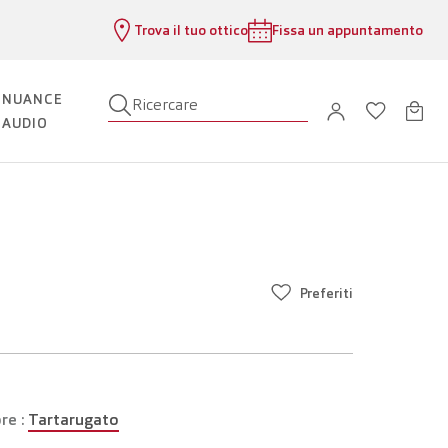
Trova il tuo ottico
Fissa un appuntamento
NUANCE
Ricercare
AUDIO
Preferiti
re :
Tartarugato