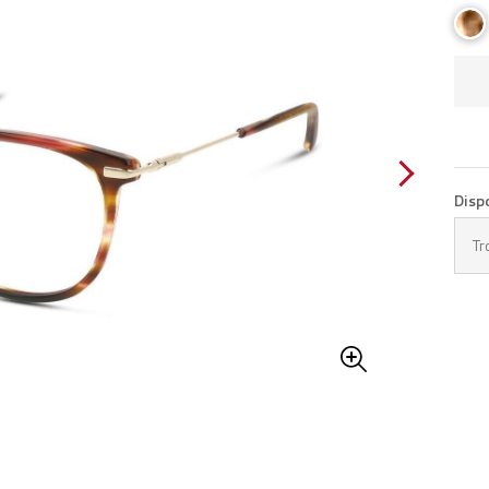
Disp
Tr