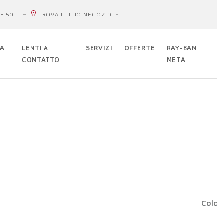
F 50.–
TROVA IL TUO NEGOZIO
DA
LENTI A
SERVIZI
OFFERTE
RAY-BAN
CONTATTO
META
Colo