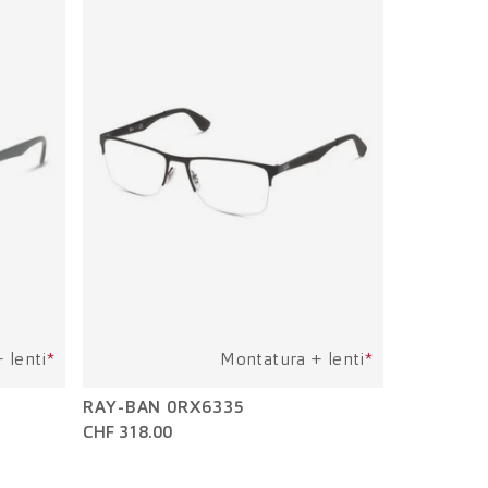
 lenti
*
Montatura + lenti
*
RAY-BAN 0RX6335
CHF 318.00