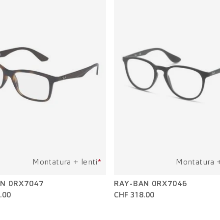
Montatura + lenti
*
Montatura +
N 0RX7047
RAY-BAN 0RX7046
.00
CHF 318.00