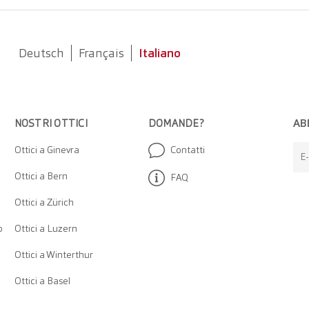
Deutsch
Français
Italiano
AB
NOSTRI OTTICI
DOMANDE?
Ottici a Ginevra
Contatti
E-
Ottici a Bern
FAQ
Ottici a Zürich
o
Ottici a Luzern
Ottici a Winterthur
Ottici a Basel