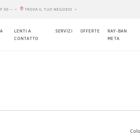
F 50.–
TROVA IL TUO NEGOZIO
DA
LENTI A
SERVIZI
OFFERTE
RAY-BAN
CONTATTO
META
Colo