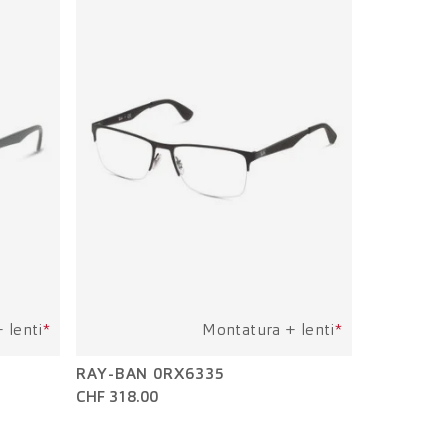
 lenti
*
Montatura + lenti
*
RAY-BAN 0RX6335
CHF 318.00