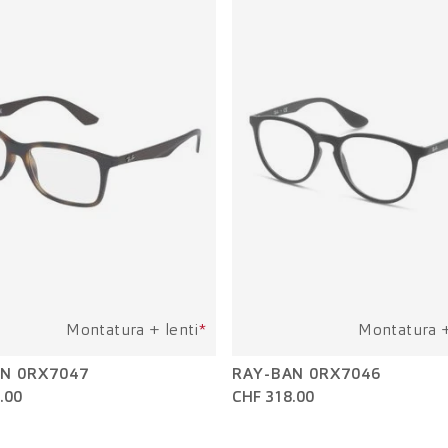
Montatura + lenti
*
Montatura +
N 0RX7047
RAY-BAN 0RX7046
.00
CHF 318.00