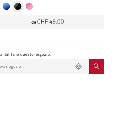
CHF 49.00
da
onibilità in questo negozio:
ova negozio