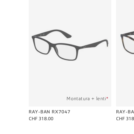
Montatura + lenti
*
RAY-BAN RX7047
RAY-BA
CHF 318.00
CHF 318