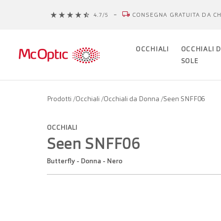
CONSEGNA GRATUITA DA CH
OCCHIALI
OCCHIALI 
SOLE
Prodotti
/
Occhiali
/
Occhiali da Donna
/
Seen SNFF06
OCCHIALI
Seen SNFF06
Butterfly - Donna - Nero