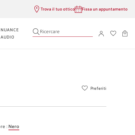
Trova il tuo ottico
Fissa un appuntamento
NUANCE
Ricercare
AUDIO
Preferiti
re :
Nero