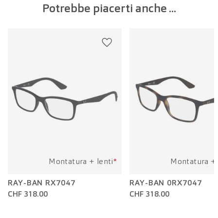
Potrebbe piacerti anche ...
Larghezza della lente:
53 mm
Lunghezza dell'asta:
138 mm
Montatura + lenti
*
Montatura + 
RAY-BAN RX7047
RAY-BAN 0RX7047
CHF 318.00
CHF 318.00