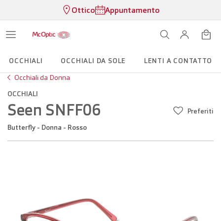
Ottico
Appuntamento
OCCHIALI
OCCHIALI DA SOLE
LENTI A CONTATTO
Occhiali da Donna
OCCHIALI
Seen SNFF06
Preferiti
Butterfly - Donna - Rosso