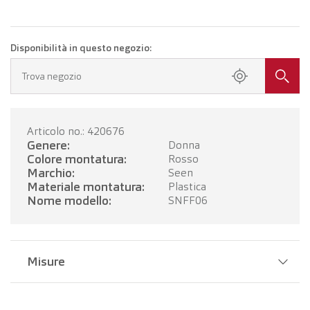
Disponibilità in questo negozio:
Trova negozio
Articolo no.: 420676
Genere:
Donna
Colore montatura:
Rosso
Marchio:
Seen
Materiale montatura:
Plastica
Nome modello:
SNFF06
Misure
Larghezza del ponte:
15 mm