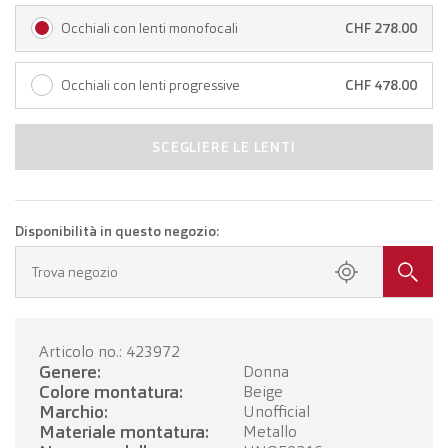
Occhiali con lenti monofocali
CHF 278.00
Occhiali con lenti progressive
CHF 478.00
SCEGLIERE LE LENTI
Disponibilità in questo negozio:
Trova negozio
Articolo no.: 423972
Genere:
Donna
Colore montatura:
Beige
Marchio:
Unofficial
Materiale montatura:
Metallo