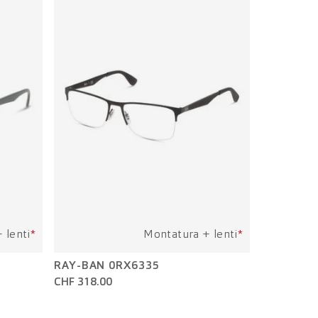
 lenti
*
Montatura + lenti
*
RAY-BAN 0RX6335
CHF 318.00