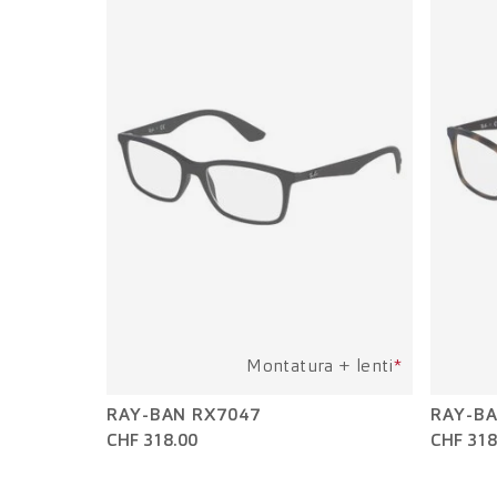
Montatura + lenti
*
RAY-BAN RX7047
RAY-BA
CHF 318.00
CHF 318