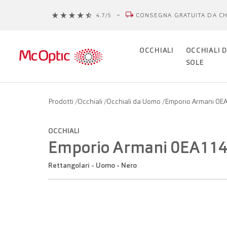
CONSEGNA GRATUITA DA CH
OCCHIALI
OCCHIALI 
SOLE
Prodotti
/
Occhiali
/
Occhiali da Uomo
/
Emporio Armani 0E
OCCHIALI
Emporio Armani 0EA11
Rettangolari - Uomo - Nero