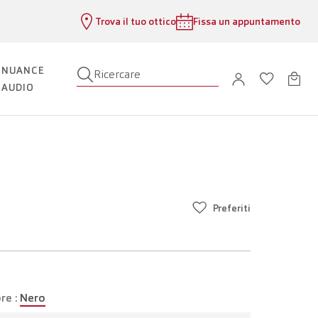
Trova il tuo ottico
Fissa un appuntamento
NUANCE
Ricercare
AUDIO
Preferiti
re :
Nero