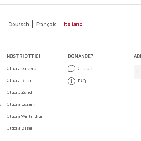
Deutsch
Français
Italiano
AB
NOSTRI OTTICI
DOMANDE?
Ottici a Ginevra
Contatti
E-
Ottici a Bern
FAQ
Ottici a Zürich
o
Ottici a Luzern
Ottici a Winterthur
Ottici a Basel