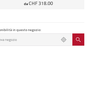
CHF 318.00
da
onibilità in questo negozio:
ova negozio