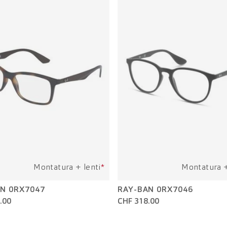
Montatura + lenti
*
Montatura +
N 0RX7047
RAY-BAN 0RX7046
.00
CHF 318.00