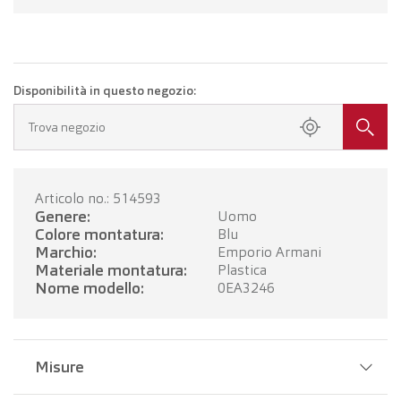
Disponibilità in questo negozio:
Trova negozio
Articolo no.: 514593
Genere:
Uomo
Colore montatura:
Blu
Marchio:
Emporio Armani
Materiale montatura:
Plastica
Nome modello:
0EA3246
Misure