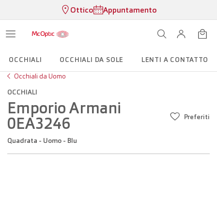
Ottico
Appuntamento
OCCHIALI
OCCHIALI DA SOLE
LENTI A CONTATTO
Occhiali da Uomo
OCCHIALI
Emporio Armani
Preferiti
0EA3246
Quadrata - Uomo - Blu