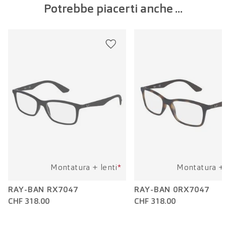
Potrebbe piacerti anche ...
Larghezza della lente:
55 mm
Lunghezza dell'asta:
141 mm
Montatura + lenti
*
Montatura + 
RAY-BAN RX7047
RAY-BAN 0RX7047
CHF 318.00
CHF 318.00