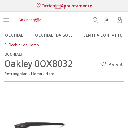
Ottico
Appuntamento
OCCHIALI
OCCHIALI DA SOLE
LENTI A CONTATTO
Occhiali da Uomo
OCCHIALI
Oakley 0OX8032
Preferiti
Rettangolari - Uomo - Nero