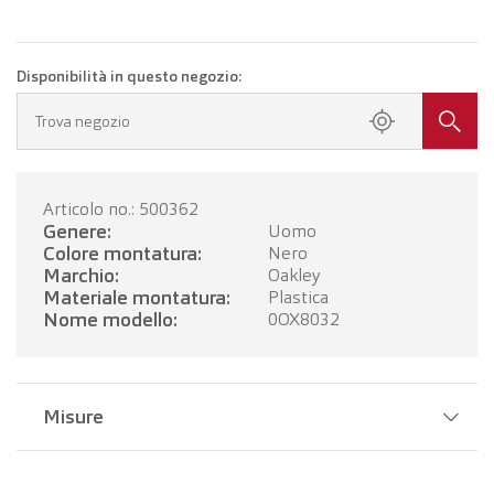
Disponibilità in questo negozio:
Trova negozio
Articolo no.: 500362
Genere:
Uomo
Colore montatura:
Nero
Marchio:
Oakley
Materiale montatura:
Plastica
Nome modello:
0OX8032
Misure
Larghezza del ponte:
16 mm