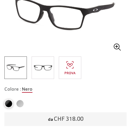
Colore :
Nero
CHF 318.00
da